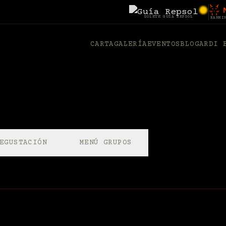
SOLETE GUÍA REPSOL
RANKI
CARTA
GALERÍA
EVENTOS
BLOG
ARDI 
EGUSTACIÓN
MENÚ GRUPOS