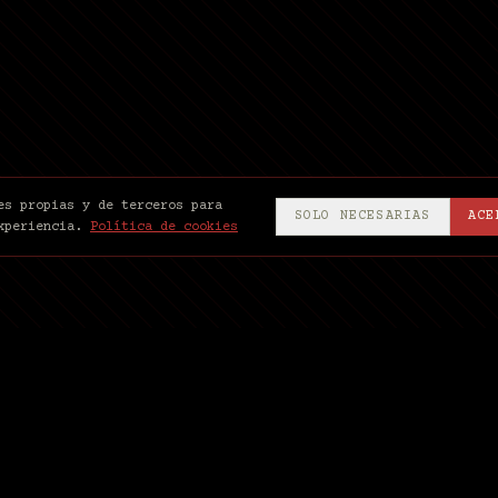
es propias y de terceros para
SOLO NECESARIAS
ACE
xperiencia.
Política de cookies