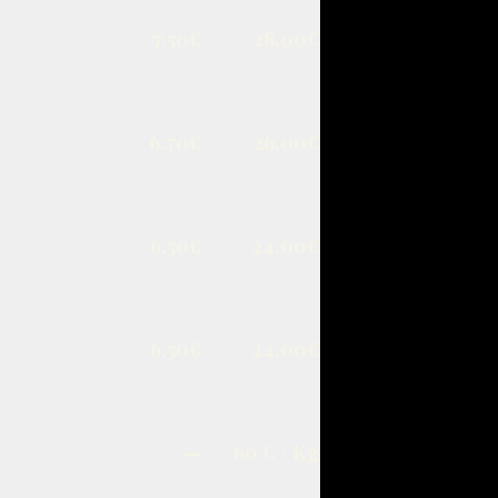
7.50€
28.00€
6.70€
26.00€
6.50€
24.00€
6.50€
24.00€
—
60 € / Kg