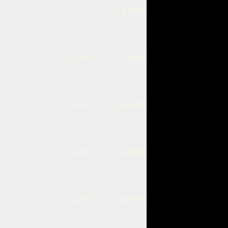
—
14.00€
5.40€
17.00€
5.90€
18.00€
6.90€
26.00€
5.90€
19.00€