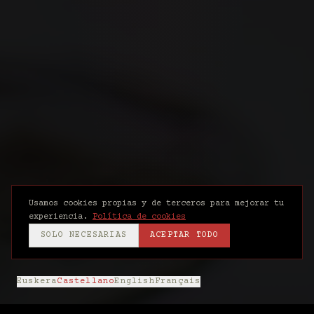
Usamos cookies propias y de terceros para mejorar tu
experiencia.
Política de cookies
SOLO NECESARIAS
ACEPTAR TODO
Euskera
Castellano
English
Français