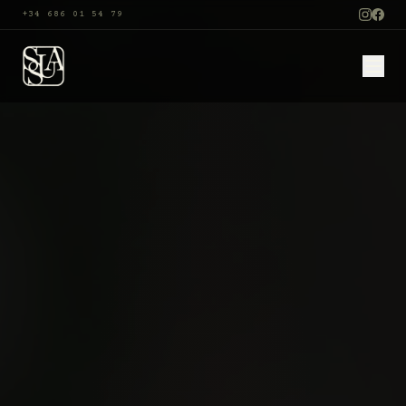
+34 686 01 54 79