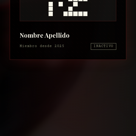
Nombre Apellido
Miembro desde
2025
INACTIVO