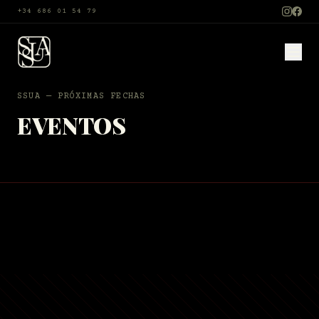
+34 686 01 54 79
SSUA —
PRÓXIMAS FECHAS
EVENTOS