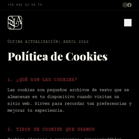
+34 686 01 54 79
ÚLTIMA ACTUALIZACIÓN: ABRIL 2026
Política de Cookies
1. ¿QUÉ SON LAS COOKIES?
Las cookies son pequeños archivos de texto que se
almacenan en tu dispositivo cuando visitas un
sitio web. Sirven para recordar tus preferencias y
mejorar tu experiencia.
2. TIPOS DE COOKIES QUE USAMOS