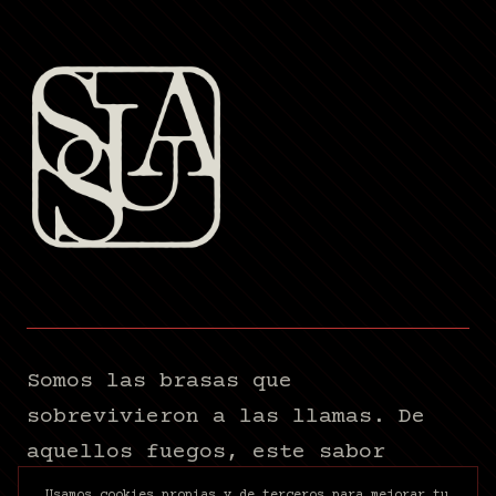
Somos las brasas que
sobrevivieron a las llamas. De
aquellos fuegos, este sabor
único.
Usamos cookies propias y de terceros para mejorar tu