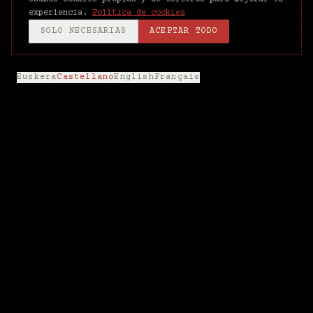
experiencia.
Política de cookies
SOLO NECESARIAS
ACEPTAR TODO
Euskera
Castellano
English
Français